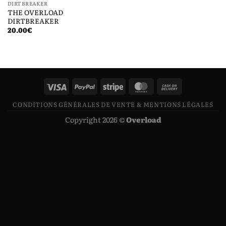
DIRTBREAKER
THE OVERLOAD
DIRTBREAKER
20.00
€
CONDITIONS GÉNÉRALES DE VENTE & MENTIONS LÉGALES
Copyright 2026 ©
Overload