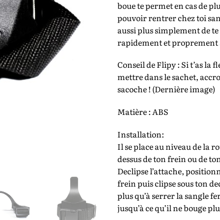
boue te permet en cas de pl
pouvoir rentrer chez toi sans
aussi plus simplement de te
rapidement et proprement s
Conseil de Flipy : Si t’as la 
mettre dans le sachet, accro
sacoche ! (Dernière image)
Matière : ABS
Installation:
Il se place au niveau de la r
dessus de ton frein ou de to
Declipse l’attache, positionn
frein puis clipse sous ton dec
plus qu’à serrer la sangle 
jusqu’à ce qu’il ne bouge plu