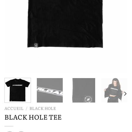
ACCUEIL
/
BLACK HOLE
BLACK HOLE TEE