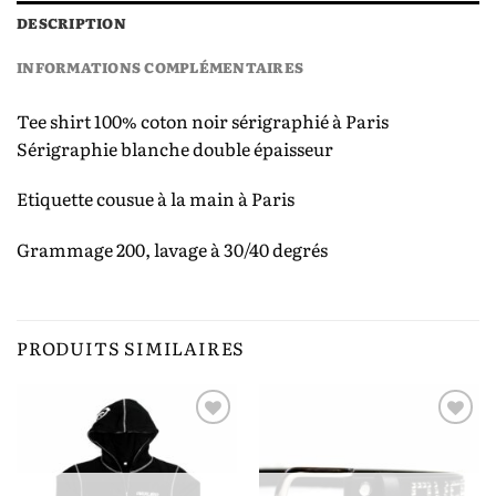
DESCRIPTION
INFORMATIONS COMPLÉMENTAIRES
Tee shirt 100% coton noir sérigraphié à Paris
Sérigraphie blanche double épaisseur
Etiquette cousue à la main à Paris
Grammage 200, lavage à 30/40 degrés
PRODUITS SIMILAIRES
Ajouter
Ajouter
à la liste
à la liste
de
de
souhaits
souhaits