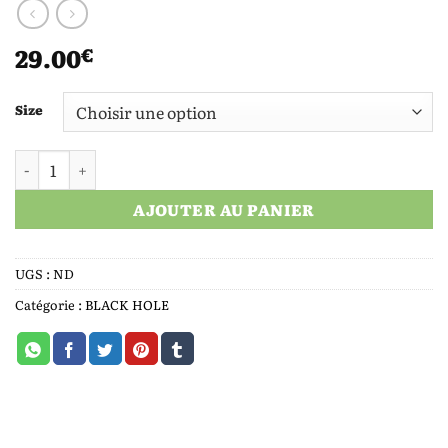
29.00
€
Size
quantité de BLACK HOLE TEE
AJOUTER AU PANIER
UGS :
ND
Catégorie :
BLACK HOLE