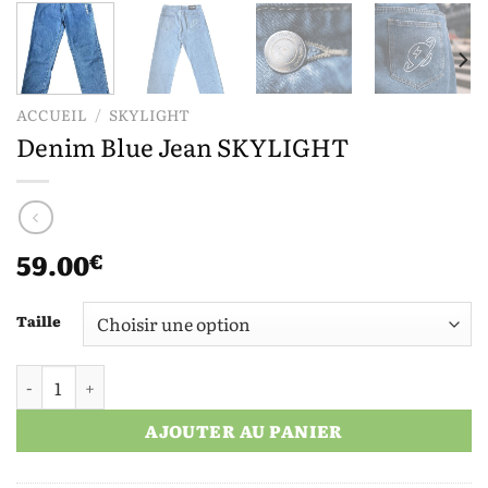
ACCUEIL
/
SKYLIGHT
Denim Blue Jean SKYLIGHT
59.00
€
Taille
quantité de Denim Blue Jean SKYLIGHT
AJOUTER AU PANIER