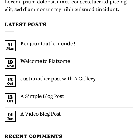
Lorem ipsum dolor sit amet, consectetuer adipiscing
elit, sed diam nonummy nibh euismod tincidunt.
LATEST POSTS
Bonjour tout le monde !
31
Mar
Welcome to Flatsome
19
Nov
Just another post with A Gallery
13
Oct
A Simple Blog Post
13
Oct
A Video Blog Post
01
Jan
RECENT COMMENTS