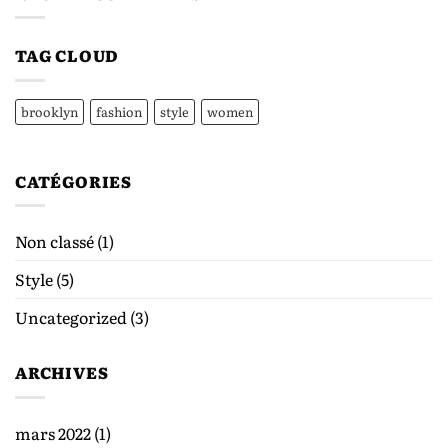
TAG CLOUD
brooklyn
fashion
style
women
CATÉGORIES
Non classé
(1)
Style
(5)
Uncategorized
(3)
ARCHIVES
mars 2022
(1)