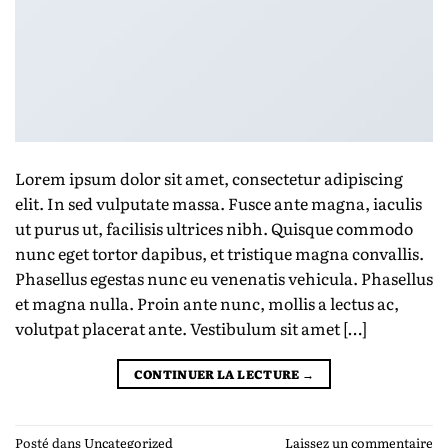
Lorem ipsum dolor sit amet, consectetur adipiscing
elit. In sed vulputate massa. Fusce ante magna, iaculis
ut purus ut, facilisis ultrices nibh. Quisque commodo
nunc eget tortor dapibus, et tristique magna convallis.
Phasellus egestas nunc eu venenatis vehicula. Phasellus
et magna nulla. Proin ante nunc, mollis a lectus ac,
volutpat placerat ante. Vestibulum sit amet […]
CONTINUER LA LECTURE
→
Posté dans
Uncategorized
Laissez un commentaire