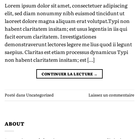
Lorem ipsum dolor sit amet, consectetuer adipiscing
elit, sed diam nonummy nibh euismod tincidunt ut
laoreet dolore magna aliquam erat volutpat.Typi non
habent claritatem insitam; est usus legentis in iis qui
facit eorum claritatem. Investigationes
demonstraverunt lectores legere me lius quod ii legunt
saepius. Claritas est etiam processus dynamicus Typi
non habent claritatem insitam; est […]
CONTINUER LA LECTURE
→
Posté dans
Uncategorized
Laissez un commentaire
ABOUT