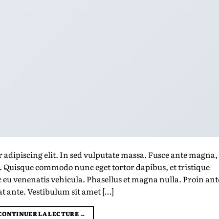
 adipiscing elit. In sed vulputate massa. Fusce ante magna,
ibh. Quisque commodo nunc eget tortor dapibus, et tristique
 eu venenatis vehicula. Phasellus et magna nulla. Proin ant
at ante. Vestibulum sit amet […]
CONTINUER LA LECTURE
→