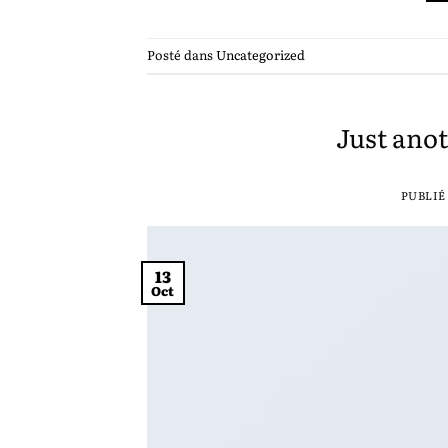
Posté dans
Uncategorized
Just anot
PUBLIÉ
13
Oct