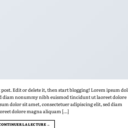
 post. Edit or delete it, then start blogging! Lorem ipsum do
 sed diam nonummy nibh euismod tincidunt ut laoreet dolore
m dolor sit amet, consectetuer adipiscing elit, sed diam
oreet dolore magna aliquam […]
CONTINUER LA LECTURE
→