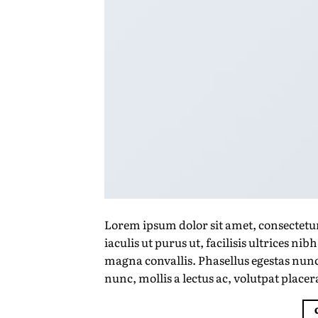
Lorem ipsum dolor sit amet, consectetur
iaculis ut purus ut, facilisis ultrices n
magna convallis. Phasellus egestas nunc
nunc, mollis a lectus ac, volutpat placer