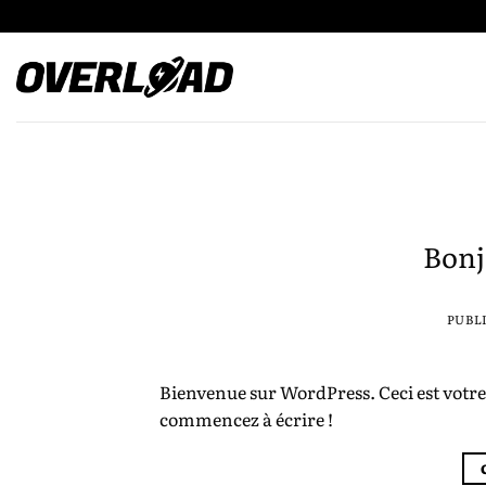
Passer
au
contenu
Bonj
PUBL
Bienvenue sur WordPress. Ceci est votre
commencez à écrire !