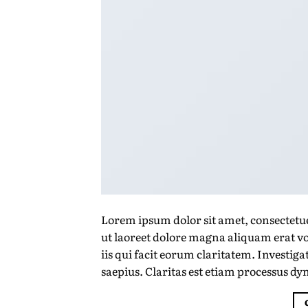
Lorem ipsum dolor sit amet, consectetu
ut laoreet dolore magna aliquam erat vo
iis qui facit eorum claritatem. Investig
saepius. Claritas est etiam processus d