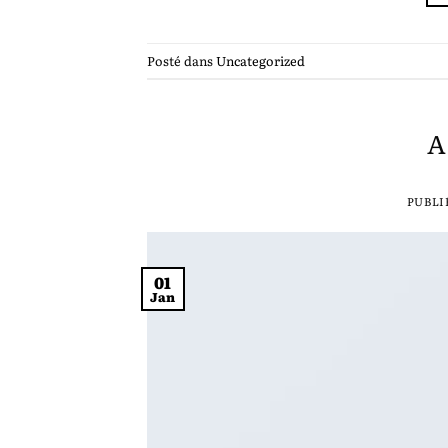
Posté dans
Uncategorized
A
PUBLI
01
Jan