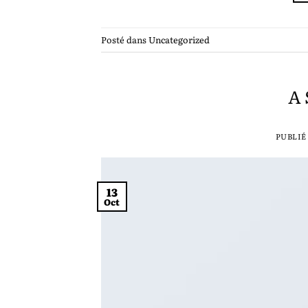
Posté dans
Uncategorized
A 
PUBLIÉ
13
Oct