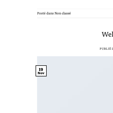
Posté dans
Non classé
Wel
PUBLIÉ 
19
Nov