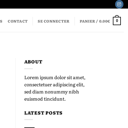
S
CONTACT
SE CONNECTER
PANIER /
0.00
€
0
ABOUT
Lorem ipsum dolor sit amet,
consectetuer adipiscing elit,
sed diam nonummy nibh
euismod tincidunt.
LATEST POSTS